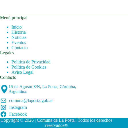
Menú principal
Inicio
Historia
Noticias
Eventos
Contacto
Legales
Política de Privacidad
Política de Cookies
Aviso Legal
Contacto
15 de Agosto S/N, La Posta, Córdoba,
Argentina.
comuna@laposta.gob.ar
Instagram
Facebook
Copyright © 2026 | Comuna de La Posta | Todos los derechos
reservados®